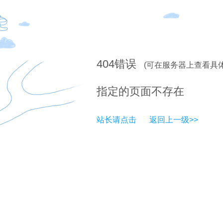
404
错误
(可在服务器上查看具
指定的页面不存在
站长请点击
返回上一级>>