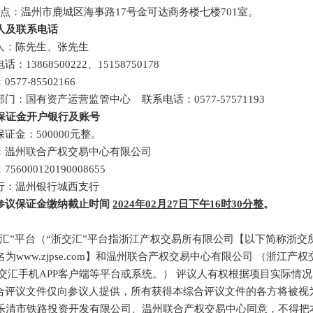
点：温州市鹿城区海事路17号金可达商务楼七楼
7
01
室。
人及联系电话
人：陈先生、
张先生
话：13868500222
、
15158750178
577-85502166
部门：国有资产运营监管中心
联系电话：0577-57571193
保证金开户银行及账号
保证金：
500000
元整。
：温州联合产权交易中心有限公司
：
756000120190008655
行：
温州银行城西支行
参议
保证金缴纳截止时间
2024年02月27日下午16
时
30
分
整
。
交汇”平台（“浙交汇”平台指浙江产权交易所有限公司【以下简称浙
为www.zjpse.com】和温州联合产权交易中心有限公司 （浙江产权交
浙交汇手机APP客户端等平台或系统。）
评议人有权根据项目实际情况
合评议文件仅向参议人提供，所有获得本综合评议文件的各方将被视
乐清市铁路投资开发有限公司
、
温州联合产权交易中心
同意，不得把