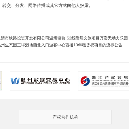
、转交、分发、网络传播或其它方式向他人披露。
乐清市铁路投资开发有限公司温州轻轨 S2线附属文旅项目万岙无动力乐园
温州生态园三垟湿地西北入口游客中心西楼10年租赁权项目的流标公告
产权合作机构