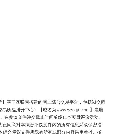
交所】基于互联网搭建的网上综合交易平台，包括浙交所
易所温州分中心）【域名为www.wzcqpt.com】电脑
，在参议文件递交截止时间前终止本项目评议活动。
为已同意对本综合评议文件内的所有信息采取保密措
本综合评议文件所载的所有或部分内容采用誊抄、拍