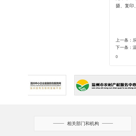
摄、复印
上一条：
下一条：
0
相关部门和机构