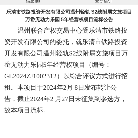
信息推广
业务指引
乐清市铁路投资开发有限公司温州轻轨 S2线附属文旅项目
万岙无动力乐园 5年经营权项目流标公告
温州联合产权交易中心受
乐清市铁路投
资开发有限公司
的委托，就
乐清市铁路投资
开发有限公司温州轻轨S2线附属文旅项目万
岙无动力乐园5年经营权
项目
（编号：
GL2024ZJ1002312）以综合评议方式进行招
租。本项目于2024年
2
月
8
日发布转让公
告，截止2024年2 月
27
日未征集到参选方，
故本项目流标。